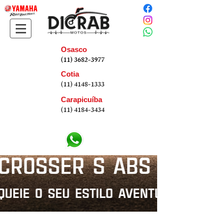
Osasco
(11)
3682-3977
Cotia
(11) 4148-1333
Carapicuíba
(11) 4184-3434