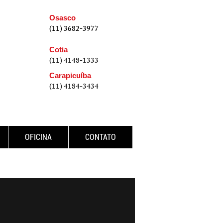
Osasco
(11)
3682-3977
Cotia
(11) 4148-1333
Carapicuíba
(11) 4184-3434
OFICINA
CONTATO