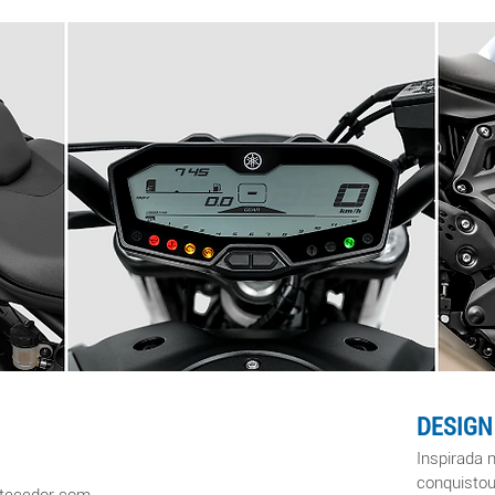
DESIGN
Inspirada
n
conquistou